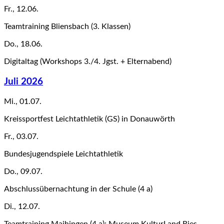
Fr., 12.06.
Teamtraining Bliensbach (3. Klassen)
Do., 18.06.
Digitaltag (Workshops 3./4. Jgst. + Elternabend)
Juli 2026
Mi., 01.07.
Kreissportfest Leichtathletik (GS) in Donauwörth
Fr., 03.07.
Bundesjugendspiele Leichtathletik
Do., 09.07.
Abschlussübernachtung in der Schule (4 a)
Di., 12.07.
Teamtraining Maihingen (4 a); Museum KulturLand Ries