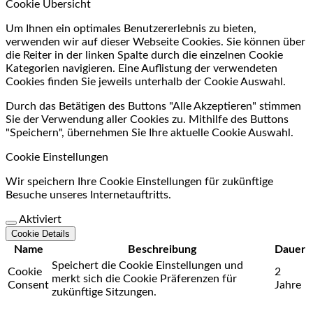
Cookie Übersicht
Um Ihnen ein optimales Benutzererlebnis zu bieten,
verwenden wir auf dieser Webseite Cookies. Sie können über
die Reiter in der linken Spalte durch die einzelnen Cookie
Kategorien navigieren. Eine Auflistung der verwendeten
Cookies finden Sie jeweils unterhalb der Cookie Auswahl.
Durch das Betätigen des Buttons "Alle Akzeptieren" stimmen
Sie der Verwendung aller Cookies zu. Mithilfe des Buttons
"Speichern", übernehmen Sie Ihre aktuelle Cookie Auswahl.
Cookie Einstellungen
Wir speichern Ihre Cookie Einstellungen für zukünftige
Besuche unseres Internetauftritts.
Aktiviert
Cookie Details
Name
Beschreibung
Dauer
Speichert die Cookie Einstellungen und
Cookie
2
merkt sich die Cookie Präferenzen für
Consent
Jahre
zukünftige Sitzungen.