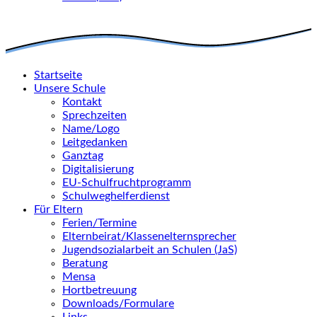
Startseite
Unsere Schule
Kontakt
Sprechzeiten
Name/Logo
Leitgedanken
Ganztag
Digitalisierung
EU-Schulfruchtprogramm
Schulweghelferdienst
Für Eltern
Ferien/Termine
Elternbeirat/Klassenelternsprecher
Jugendsozialarbeit an Schulen (JaS)
Beratung
Mensa
Hortbetreuung
Downloads/Formulare
Links