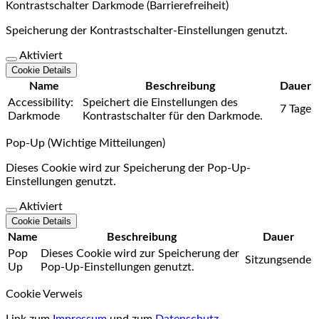
Kontrastschalter Darkmode (Barrierefreiheit)
Speicherung der Kontrastschalter-Einstellungen genutzt.
Aktiviert
Cookie Details
Name
Beschreibung
Dauer
Accessibility:
Speichert die Einstellungen des
7 Tage
Darkmode
Kontrastschalter für den Darkmode.
Pop-Up (Wichtige Mitteilungen)
Dieses Cookie wird zur Speicherung der Pop-Up-
Einstellungen genutzt.
Aktiviert
Cookie Details
Name
Beschreibung
Dauer
Pop
Dieses Cookie wird zur Speicherung der
Sitzungsende
Up
Pop-Up-Einstellungen genutzt.
Cookie Verweis
Link zum
Impressum
und zum
Datenschutz.