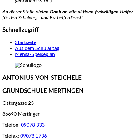
gebraucht wird“)
An dieser Stelle
vielen Dank
an alle aktiven freiwilligen Helfer
für den Schulweg- und Bushelferdienst!
Schnellzugriff
Startseite
Aus dem Schulalltag
Mensa-Speiseplan
ANTONIUS-VON-STEICHELE-
GRUNDSCHULE MERTINGEN
Ostergasse 23
86690 Mertingen
Telefon:
09078 333
Telefax:
09078 1736