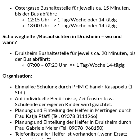
Ostergasse Bushaltestelle für jeweils ca. 15 Minuten,
bis der Bus abfährt:
12:15 Uhr => 1 Tag/Woche oder 14-tägig
13:00 Uhr => 1 Tag/Woche oder 14-tägig
Schulweghelfer/Busaufsichten in Druisheim – wo und
wann?
Druisheim Bushaltestelle für jeweils ca. 20 Minuten, bis
der Bus abfährt:
07:00 – 07:20 Uhr => 1 Tag/Woche 14-tägig
Organisation:
Einmalige Schulung durch PHM Cihangir Kasapoglu (1
Std.)
Auf individuelle Bedürfnisse, Zeitfenster bzw.
Schulende der eigenen Kinder wird geachtet.
Planung und Einteilung der Helfer in Mertingen durch
Frau Katja Pfäffl (Tel. 09078 3111966)
Planung und Einteilung der Helfer in Druisheim durch
Frau Gabriele Meier (Tel. 09078 968150)
Telefonliste aller Helfer ist vorhanden („wenn Ersatz