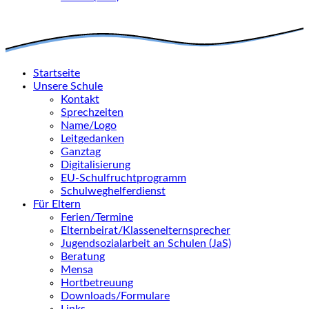
Startseite
Unsere Schule
Kontakt
Sprechzeiten
Name/Logo
Leitgedanken
Ganztag
Digitalisierung
EU-Schulfruchtprogramm
Schulweghelferdienst
Für Eltern
Ferien/Termine
Elternbeirat/Klassenelternsprecher
Jugendsozialarbeit an Schulen (JaS)
Beratung
Mensa
Hortbetreuung
Downloads/Formulare
Links