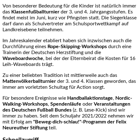
Von besonderer Bedeutung für die Kinder ist natürlich immer
das
Klassenfußballturnier
der 3. und 4. Jahrgangsstufen. Es
findet meist im Juni, kurz vor Pfingsten statt. Die Siegerklasse
darf dann als Schulvertreter am Schulsportwettkampf auf
Landkreisebene teilnehmen.
Im Jahreskalender etabliert haben sich inzwischen auch die
Durchführung eines
Rope-Skipping-Workshops
durch eine
Trainerin der Deutschen Herzstiftung und die
Waveboardwoche
, bei der der Elternbeirat die Kosten für 16
Leih-Waveboards trägt.
Zu einer beliebten Tradition ist mittlerweile auch das
Mattenvölkerballturnier
der 3. und 4. Klassen geworden, das
immer am vorletzten Schultag für Action sorgt.
Für besondere Ereignisse wie
Handballaktionstage
,
Nordic-
Walking-Workshops
,
Spendenläufe
oder
Veranstaltungen
des Deutschen Fußball Bundes
(z. B. Lese-Kick) sind wir
immer zu haben. Seit dem Schuljahr 2021/2022 nehmen wir
mit Erfolg am
"Beweg-dich-schlau!"-Programm der Felix
Neureuther Stiftung
teil.