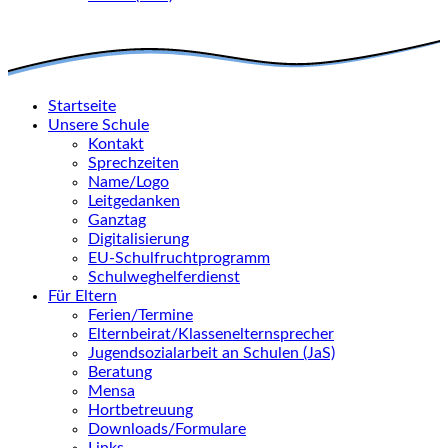
Startseite
Unsere Schule
Kontakt
Sprechzeiten
Name/Logo
Leitgedanken
Ganztag
Digitalisierung
EU-Schulfruchtprogramm
Schulweghelferdienst
Für Eltern
Ferien/Termine
Elternbeirat/Klassenelternsprecher
Jugendsozialarbeit an Schulen (JaS)
Beratung
Mensa
Hortbetreuung
Downloads/Formulare
Links