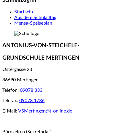
Schnellzugriff
Startseite
Aus dem Schulalltag
Mensa-Speiseplan
ANTONIUS-VON-STEICHELE-
GRUNDSCHULE MERTINGEN
Ostergasse 23
86690 Mertingen
Telefon:
09078 333
Telefax:
09078 1736
E-Mail:
VSMertingen@t-online.de
Bürozeiten (Sekretariat):