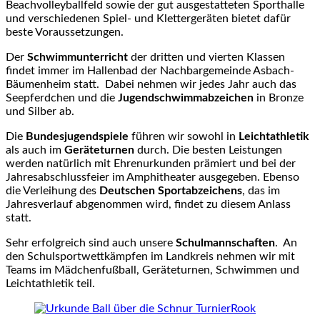
Beachvolleyballfeld sowie der gut ausgestatteten Sporthalle
und verschiedenen Spiel- und Klettergeräten bietet dafür
beste Voraussetzungen.
Der
Schwimmunterricht
der dritten und vierten Klassen
findet immer im Hallenbad der Nachbargemeinde Asbach-
Bäumenheim statt. Dabei nehmen wir jedes Jahr auch das
Seepferdchen und die
Jugendschwimmabzeichen
in Bronze
und Silber ab.
Die
Bundesjugendspiele
führen wir sowohl in
Leichtathletik
als auch im
Geräteturnen
durch. Die besten Leistungen
werden natürlich mit Ehrenurkunden prämiert und bei der
Jahresabschlussfeier im Amphitheater ausgegeben. Ebenso
die Verleihung des
Deutschen Sportabzeichens
, das im
Jahresverlauf abgenommen wird, findet zu diesem Anlass
statt.
Sehr erfolgreich sind auch unsere
Schulmannschaften
. An
den Schulsportwettkämpfen im Landkreis nehmen wir mit
Teams im Mädchenfußball, Geräteturnen, Schwimmen und
Leichtathletik teil.
Rook