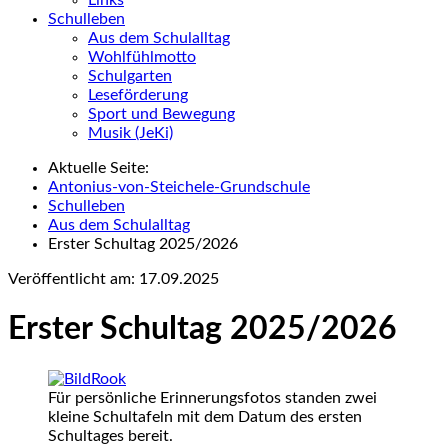
Schulleben
Aus dem Schulalltag
Wohlfühlmotto
Schulgarten
Leseförderung
Sport und Bewegung
Musik (JeKi)
Aktuelle Seite:
Antonius-von-Steichele-Grundschule
Schulleben
Aus dem Schulalltag
Erster Schultag 2025/2026
Veröffentlicht am:
17.09.2025
Erster Schultag 2025/2026
Rook
Für persönliche Erinnerungsfotos standen zwei
kleine Schultafeln mit dem Datum des ersten
Schultages bereit.