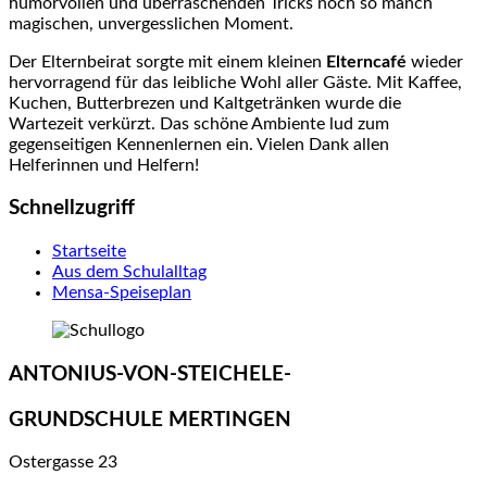
humorvollen und überraschenden Tricks noch so manch
magischen, unvergesslichen Moment.
Der Elternbeirat sorgte mit einem kleinen
Elterncafé
wieder
hervorragend für das leibliche Wohl aller Gäste. Mit Kaffee,
Kuchen, Butterbrezen und Kaltgetränken wurde die
Wartezeit verkürzt. Das schöne Ambiente lud zum
gegenseitigen Kennenlernen ein. Vielen Dank allen
Helferinnen und Helfern!
Schnellzugriff
Startseite
Aus dem Schulalltag
Mensa-Speiseplan
ANTONIUS-VON-STEICHELE-
GRUNDSCHULE MERTINGEN
Ostergasse 23