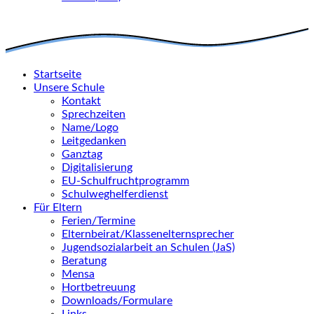
Startseite
Unsere Schule
Kontakt
Sprechzeiten
Name/Logo
Leitgedanken
Ganztag
Digitalisierung
EU-Schulfruchtprogramm
Schulweghelferdienst
Für Eltern
Ferien/Termine
Elternbeirat/Klassenelternsprecher
Jugendsozialarbeit an Schulen (JaS)
Beratung
Mensa
Hortbetreuung
Downloads/Formulare
Links